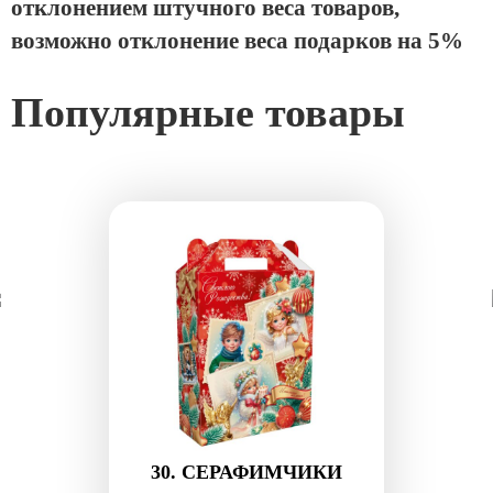
отклонением штучного веса товаров,
возможно отклонение веса подарков на 5%
Популярные товары
ФИМЧИКИ
153. РУБИН