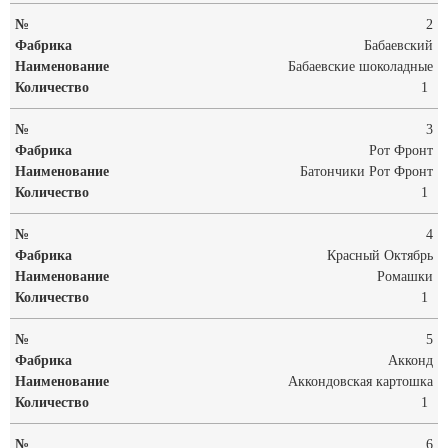
2
Бабаевский
Бабаевские шоколадные
1
3
Рот Фронт
Батончики Рот Фронт
1
4
Красный Октябрь
Ромашки
1
5
Акконд
Аккондовская картошка
1
6