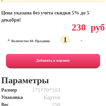
Цена указана без учета скидки 5% до 5
декабря!
230
руб
+
-
Количество 04. Праздник
Добавить в корзину
Параметры
Размер
175*70*103
Упаковка
Картон
Вес
250