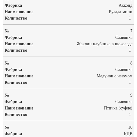
Акконд
Рулада мини
1
7
Славянка
Жаклин клубника в шоколаде
1
8
Славянка
Медунок с изюмом
1
9
Славянка
Птичка (суфле)
1
10
КДВ