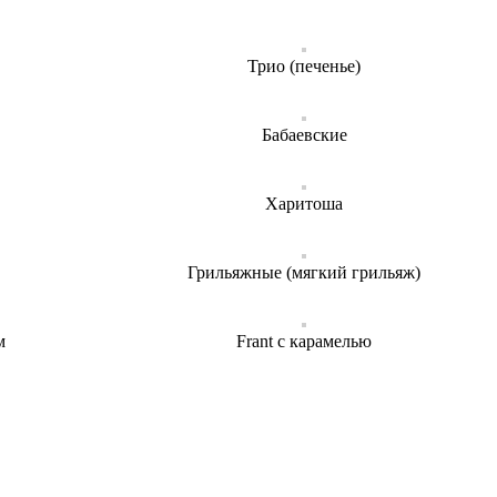
Трио (печенье)
Бабаевские
Харитоша
Грильяжные (мягкий грильяж)
м
Frant с карамелью