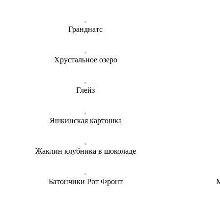
Гранднатс
Хрустальное озеро
Глейз
Яшкинская картошка
Жаклин клубника в шоколаде
Батончики Рот Фронт