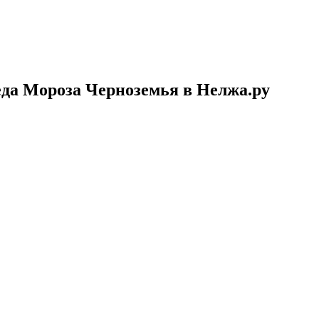
еда Мороза Черноземья в Нелжа.ру