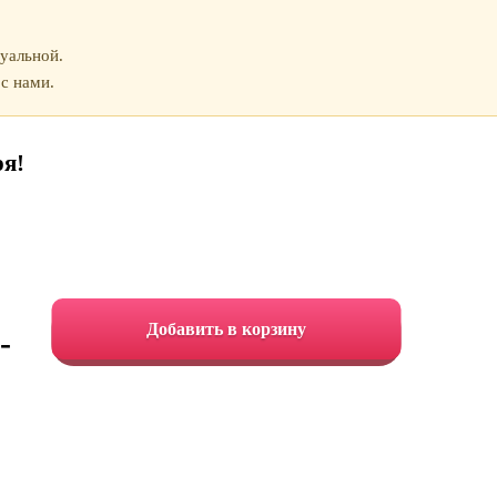
уальной.
с нами.
ря!
Добавить в корзину
-