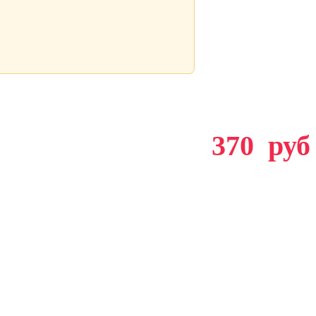
370
руб