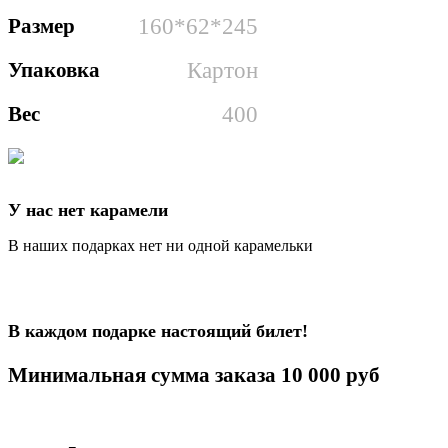
Размер
160*62*245
Упаковка
Картон
Вес
400
У нас нет карамели
В наших подарках нет ни одной карамельки
В каждом подарке настоящий билет!
Минимальная сумма заказа 10 000 руб