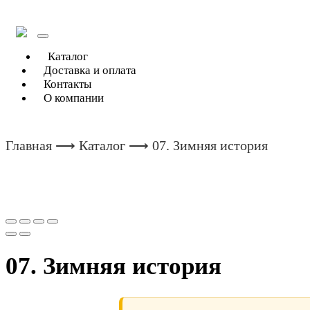
Toggle
navigation
Каталог
Доставка и оплата
Контакты
О компании
Главная
⟶
Каталог
⟶ 07. Зимняя история
07. Зимняя история