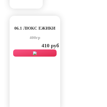
06.1 ЛЮКС ЕЖИКИ
400гр
410 руб