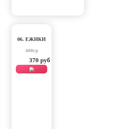
06. ЕЖИКИ
400гр
370 руб