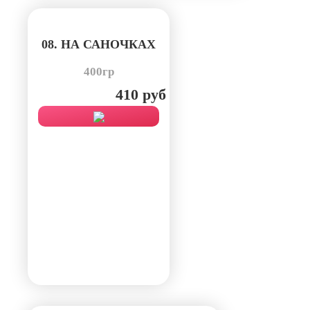
08. НА САНОЧКАХ
400гр
410 руб