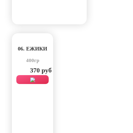
06. ЕЖИКИ
400гр
370 руб