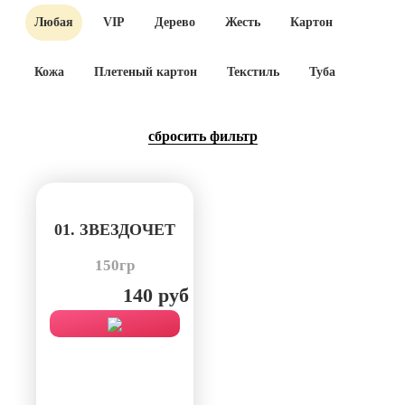
Любая
VIP
Дерево
Жесть
Картон
Кожа
Плетеный картон
Текстиль
Туба
cбросить фильтр
01. ЗВЕЗДОЧЕТ
150гр
140 руб