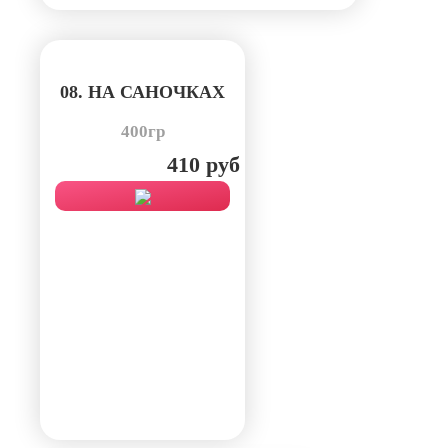
08. НА САНОЧКАХ
400гр
410 руб