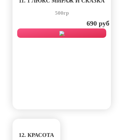
11. 1 ЛЮКС МИРАЖ И СКАЗКА
500гр
690 руб
12. КРАСОТА