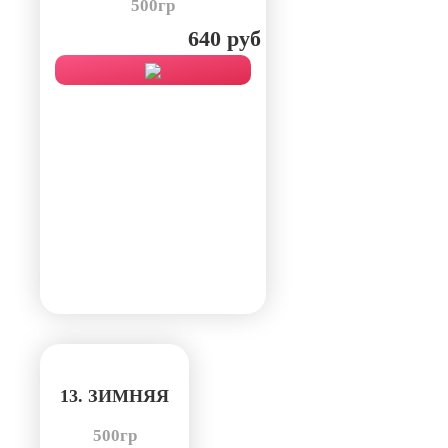
500гр
640 руб
13. ЗИМНЯЯ
500гр