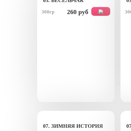
05. ВЕСЕЛЬЧАК
0
260 руб
300гр
30
07. ЗИМНЯЯ ИСТОРИЯ
0