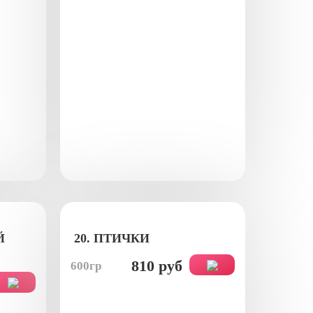
Й
20. ПТИЧКИ
810 руб
600гр