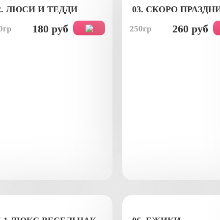
2. ЛЮСИ И ТЕДДИ
03. СКОРО ПРАЗДН
180 руб
260 руб
0гр
250гр