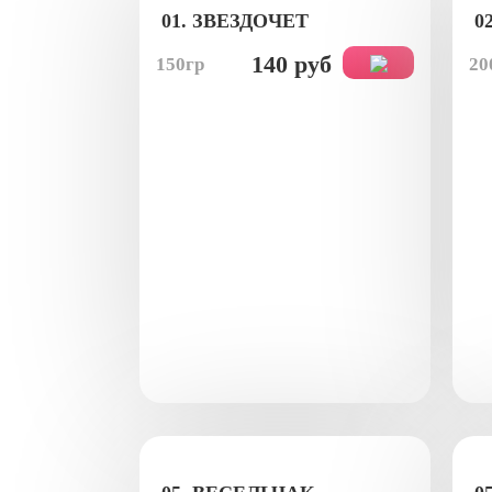
01. ЗВЕЗДОЧЕТ
0
140 руб
150гр
20