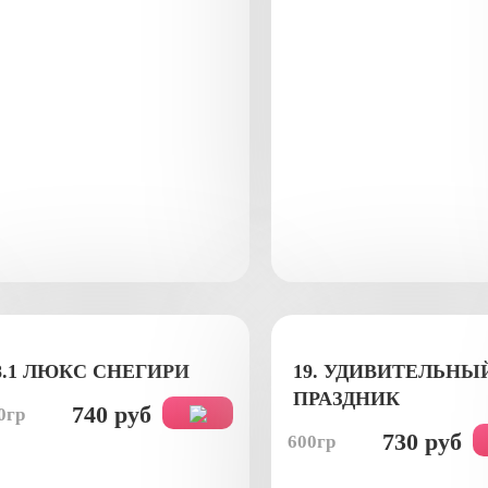
8.1 ЛЮКС СНЕГИРИ
19. УДИВИТЕЛЬНЫ
ПРАЗДНИК
740 руб
0гр
730 руб
600гр