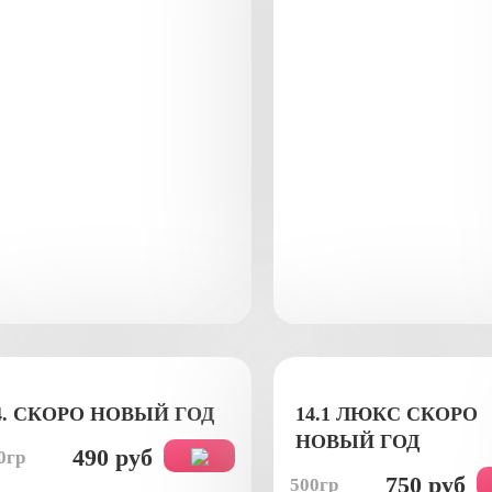
4. СКОРО НОВЫЙ ГОД
14.1 ЛЮКС СКОРО
НОВЫЙ ГОД
490 руб
0гр
750 руб
500гр