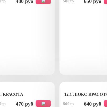
480 руб
650 руб
0гр
500гр
2. КРАСОТА
12.1 ЛЮКС КРАСОТ
470 руб
640 руб
0гр
500гр