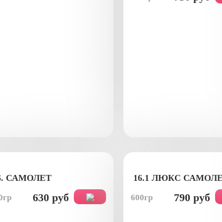
6. САМОЛЕТ
16.1 ЛЮКС САМОЛ
630 руб
790 руб
0гр
600гр