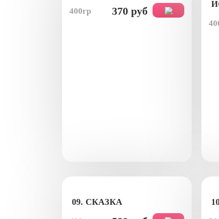
И
370 руб
400гр
40
09. СКАЗКА
1