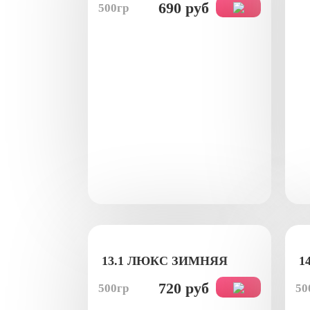
690 руб
500гр
13.1 ЛЮКС ЗИМНЯЯ
1
720 руб
500гр
50