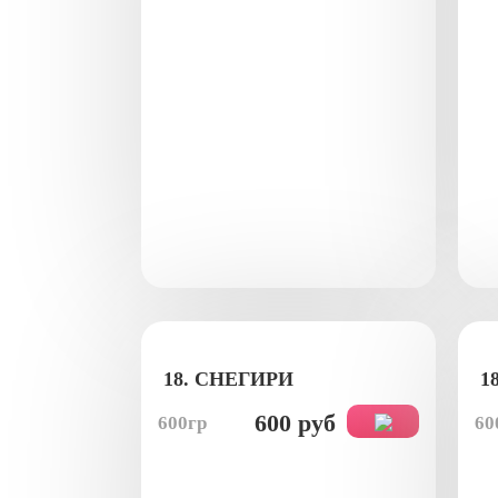
18. СНЕГИРИ
1
600 руб
600гр
60