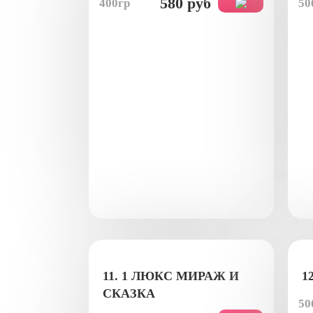
580 руб
400гр
50
11. 1 ЛЮКС МИРАЖ И
1
СКАЗКА
50