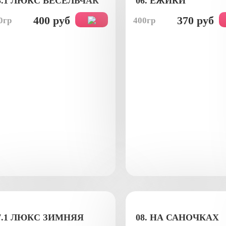
5.1 ЛЮКС ВЕСЕЛЬЧАК
06. ЕЖИКИ
400 руб
370 руб
0гр
400гр
7.1 ЛЮКС ЗИМНЯЯ
08. НА САНОЧКАХ