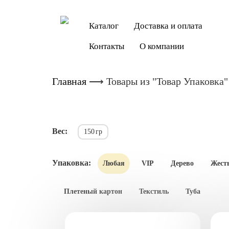
Каталог
Доставка и оплата
Контакты
О компании
Главная
⟶
Товары из "Товар Упаковка"
Вес:
150
гр
Упаковка:
Любая
VIP
Дерево
Жест
Плетеный картон
Текстиль
Туба