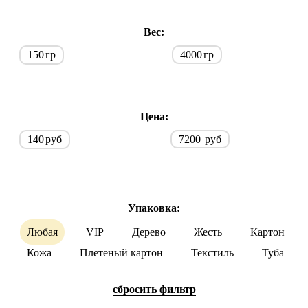
Вес:
150
гр
4000
гр
Цена:
140
руб
7200
руб
Упаковка:
Любая
VIP
Дерево
Жесть
Картон
Кожа
Плетеный картон
Текстиль
Туба
cбросить фильтр