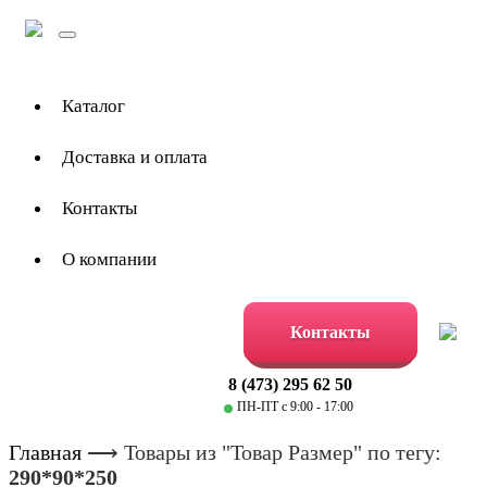
Toggle
navigation
Каталог
Доставка и оплата
Контакты
О компании
Контакты
8 (473) 295 62 50
ПН-ПТ с 9:00 - 17:00
Главная
⟶
Товары из "Товар Размер" по тегу:
290*90*250