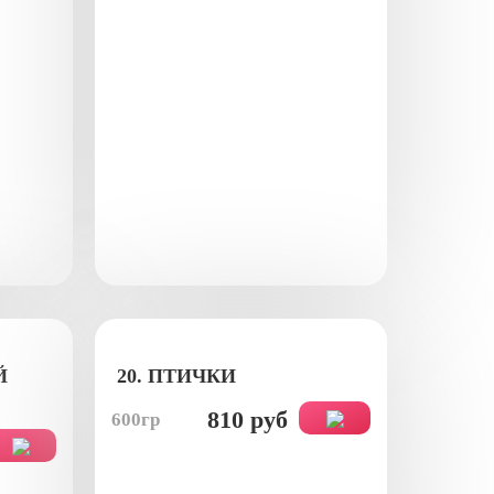
Й
20. ПТИЧКИ
810 руб
600гр