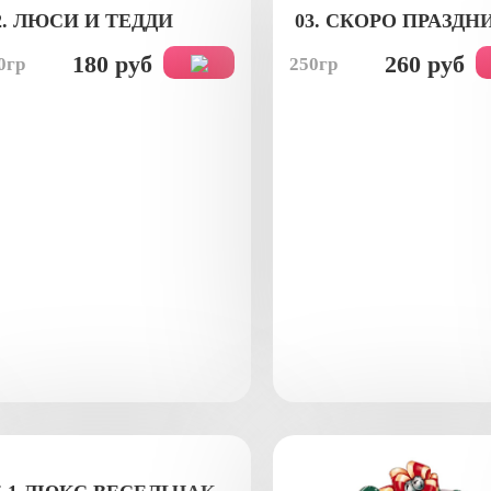
2. ЛЮСИ И ТЕДДИ
03. СКОРО ПРАЗДН
180 руб
260 руб
0гр
250гр