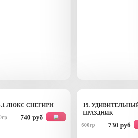
8.1 ЛЮКС СНЕГИРИ
19. УДИВИТЕЛЬНЫ
ПРАЗДНИК
740 руб
0гр
730 руб
600гр