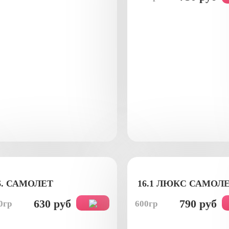
6. САМОЛЕТ
16.1 ЛЮКС САМОЛ
630 руб
790 руб
0гр
600гр