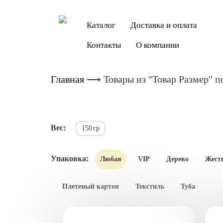
Каталог
Доставка и оплата
Контакты
О компании
Главная
⟶
Товары из "Товар Размер" п
Вес:
150
гр
Упаковка:
Любая
VIP
Дерево
Жест
Плетеный картон
Текстиль
Туба