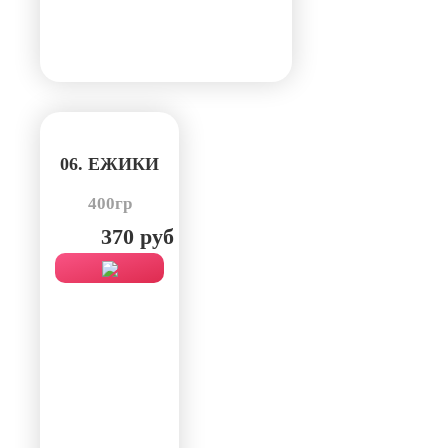
06. ЕЖИКИ
400гр
370 руб