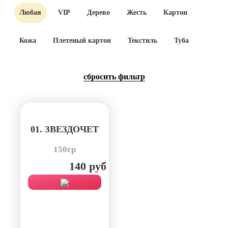
Любая
VIP
Дерево
Жесть
Картон
Кожа
Плетеный картон
Текстиль
Туба
cбросить фильтр
01. ЗВЕЗДОЧЕТ
150гр
140 руб