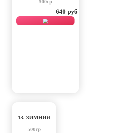
500гр
640 руб
13. ЗИМНЯЯ
500гр