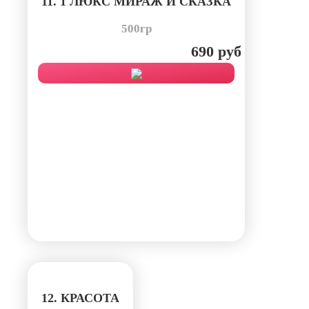
11. 1 ЛЮКС МИРАЖ И СКАЗКА
500гр
690 руб
12. КРАСОТА