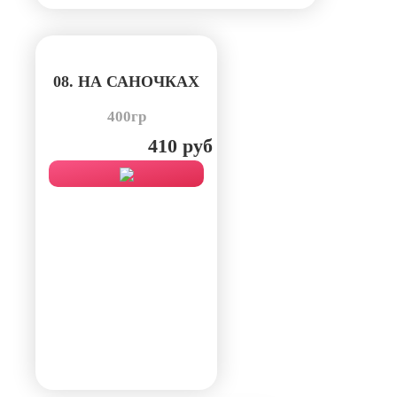
08. НА САНОЧКАХ
400гр
410 руб