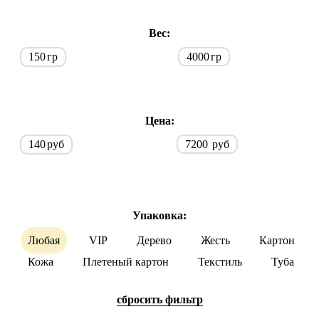
Вес:
150
гр
4000
гр
Цена:
140
руб
7200
руб
Упаковка:
Любая
VIP
Дерево
Жесть
Картон
Кожа
Плетеный картон
Текстиль
Туба
cбросить фильтр