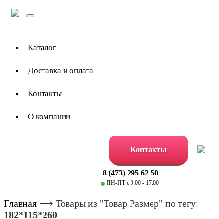
Toggle
navigation
Каталог
Доставка и оплата
Контакты
О компании
Контакты
8 (473) 295 62 50
ПН-ПТ с 9:00 - 17:00
Главная
⟶
Товары из "Товар Размер" по тегу:
182*115*260