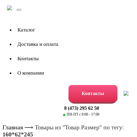
Toggle
navigation
Каталог
Доставка и оплата
Контакты
О компании
Контакты
8 (473) 295 62 50
ПН-ПТ с 9:00 - 17:00
Главная
⟶
Товары из "Товар Размер" по тегу:
160*62*245