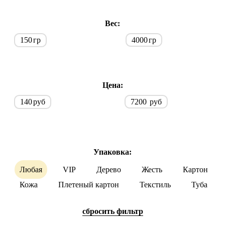
Вес:
150
гр
4000
гр
Цена:
140
руб
7200
руб
Упаковка:
Любая
VIP
Дерево
Жесть
Картон
Кожа
Плетеный картон
Текстиль
Туба
cбросить фильтр