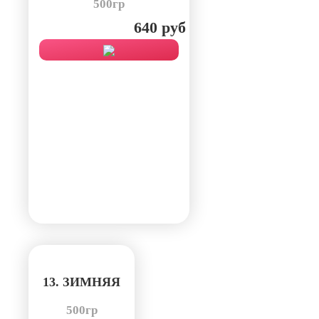
500гр
640 руб
13. ЗИМНЯЯ
500гр