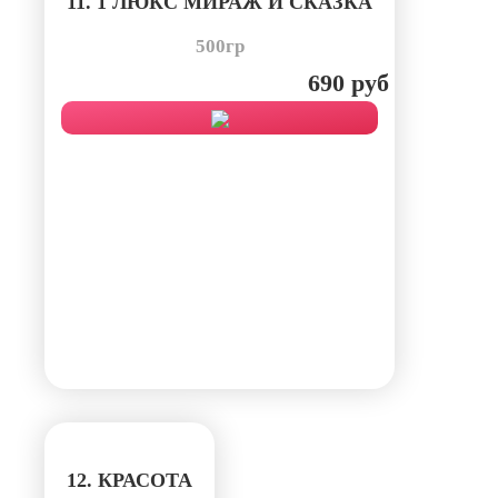
11. 1 ЛЮКС МИРАЖ И СКАЗКА
500гр
690 руб
12. КРАСОТА