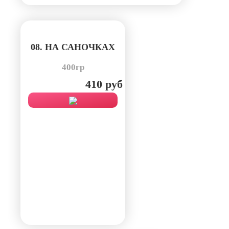
08. НА САНОЧКАХ
400гр
410 руб