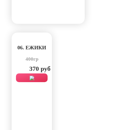
06. ЕЖИКИ
400гр
370 руб