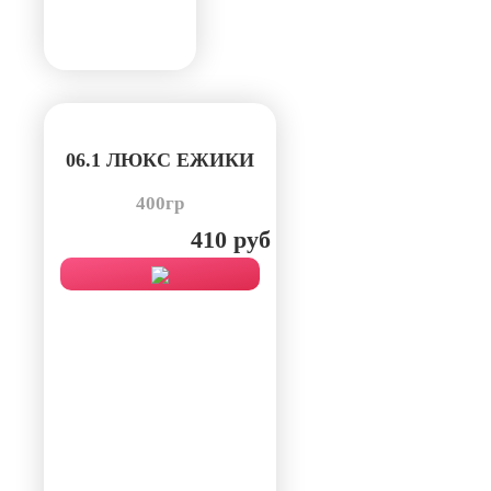
06.1 ЛЮКС ЕЖИКИ
400гр
410 руб