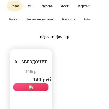
Любая
VIP
Дерево
Жесть
Картон
Кожа
Плетеный картон
Текстиль
Туба
cбросить фильтр
01. ЗВЕЗДОЧЕТ
150гр
140 руб