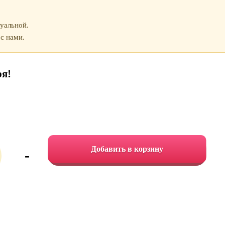
уальной.
с нами.
ря!
Добавить в корзину
-