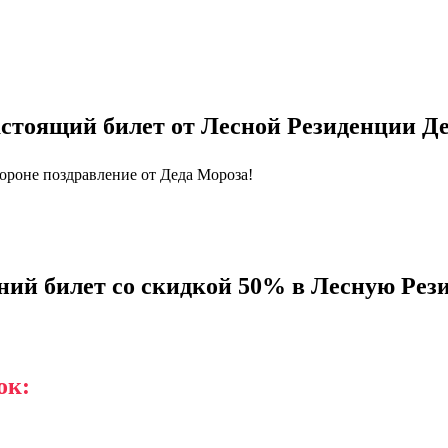
астоящий билет от Лесной Резиденции Д
тороне поздравление от Деда Мороза!
ний билет со скидкой 50% в Лесную Рез
ок: