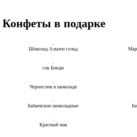
Конфеты в подарке
Шоколад Альпен гольд
Мар
сок Бонди
Чернослив в шоколаде
Бабаевские шоколадные
Ба
Красный мак