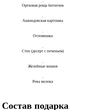
Ореховая роща батончик
Аккондовская картошка
Отломишка
Степ (десерт с печеньем)
Желейные вишня
Река молока
Состав подарка