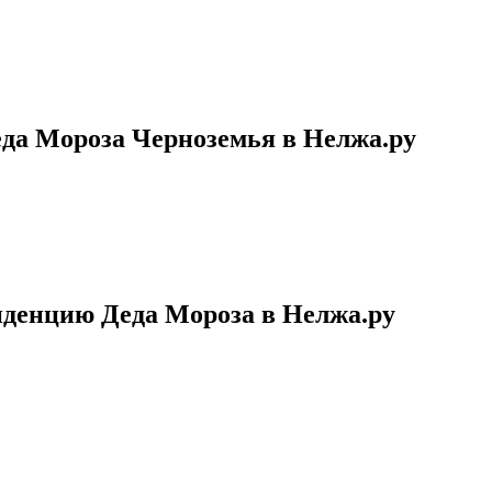
еда Мороза Черноземья в Нелжа.ру
иденцию Деда Мороза в Нелжа.ру