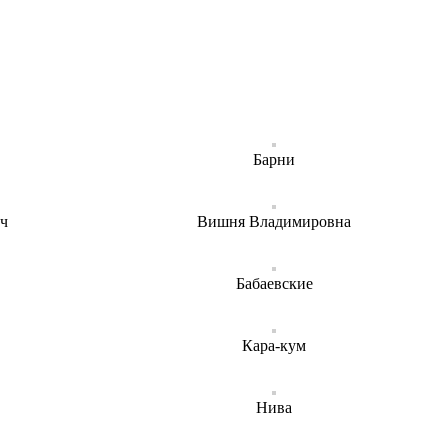
Барни
ч
Вишня Владимировна
Бабаевские
Кара-кум
Нива