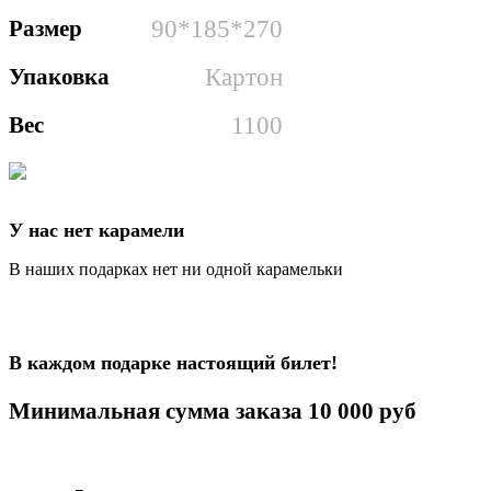
Размер
90*185*270
Упаковка
Картон
Вес
1100
У нас нет карамели
В наших подарках нет ни одной карамельки
В каждом подарке настоящий билет!
Минимальная сумма заказа 10 000 руб