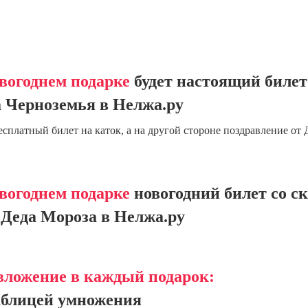
вогоднем подарке
будет настоящий билет
 Черноземья в Нелжа.ру
есплатный билет на каток, а на другой стороне поздравление от 
вогоднем подарке
новогодний билет со с
Деда Мороза в Нелжа.ру
вложение в каждый подарок:
аблицей умножения