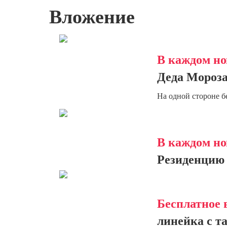
Вложение
В каждом но
Деда Мороза
На одной стороне б
В каждом но
Резиденцию 
Бесплатное 
линейка с т