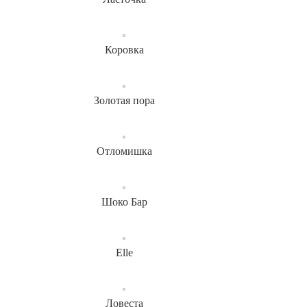
Коровка
Золотая пора
Отломишка
Шоко Бар
Elle
Ловеста