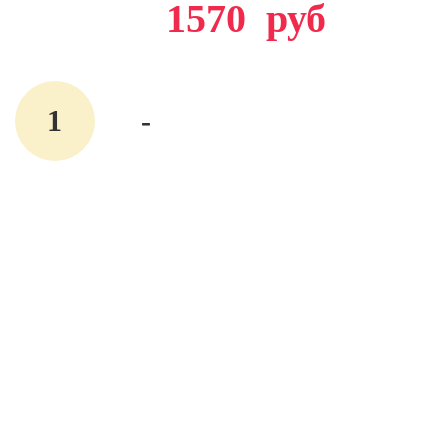
1570
руб
-