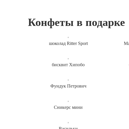
Конфеты в подарке
шоколад Ritter Sport
Ма
бисквит Хипобо
Фундук Петрович
Сникерс мини
Васильки