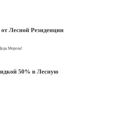
 от Лесной Резиденции
Деда Мороза!
кидкой 50% в Лесную