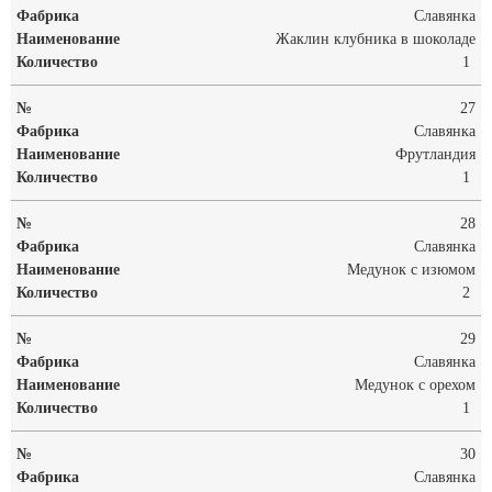
Славянка
Жаклин клубника в шоколаде
1
27
Славянка
Фрутландия
1
28
Славянка
Медунок с изюмом
2
29
Славянка
Медунок с орехом
1
30
Славянка