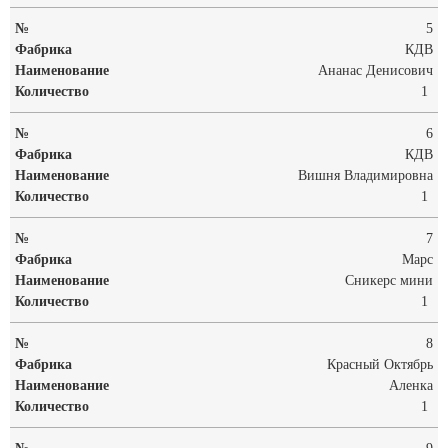
5
КДВ
Ананас Денисович
1
6
КДВ
Вишня Владимировна
1
7
Марс
Сникерс мини
1
8
Красный Октябрь
Аленка
1