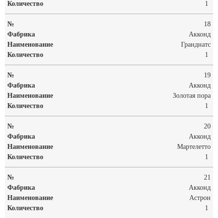
1
18
Акконд
Гранднатс
1
19
Акконд
Золотая пора
1
20
Акконд
Мартелетто
1
21
Акконд
Астрон
1