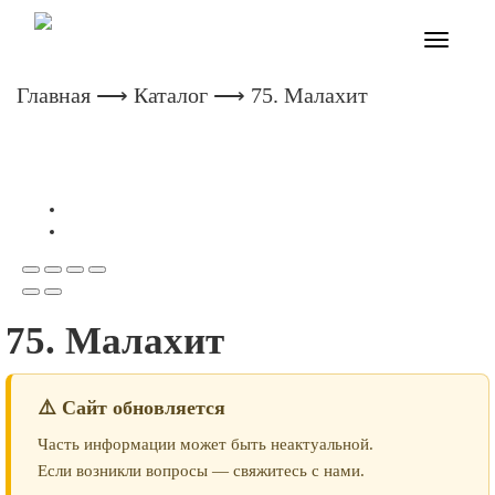
Toggle
navigatio
Главная
⟶
Каталог
⟶ 75. Малахит
75. Малахит
⚠️ Сайт обновляется
Часть информации может быть неактуальной.
Если возникли вопросы — свяжитесь с нами.