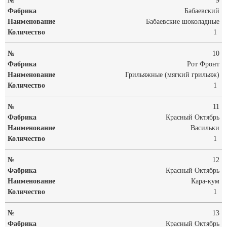
9
Бабаевский
Бабаевские шоколадные
1
10
Рот Фронт
Грильяжные (мягкий грильяж)
1
11
Красный Октябрь
Васильки
1
12
Красный Октябрь
Кара-кум
1
13
Красный Октябрь