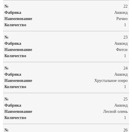
22
Акконд
Ричио
1
23
Акконд
Фитси
1
24
Акконд
Хрустальное озеро
1
25
Акконд
Лесной олень
1
26