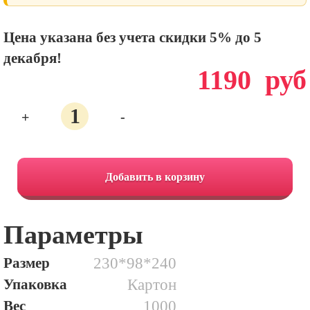
Цена указана без учета скидки 5% до 5
декабря!
1190
руб
+
-
Количество
75.
Малахит
Добавить в корзину
Параметры
Размер
230*98*240
Упаковка
Картон
Вес
1000