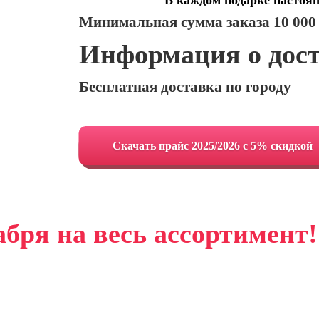
В каждом подарке настоя
Минимальная сумма заказа 10 000
Информация о дос
Бесплатная доставка по городу
Cкачать прайс 2025/2026 с 5% скидкой
абря на весь ассортимент!