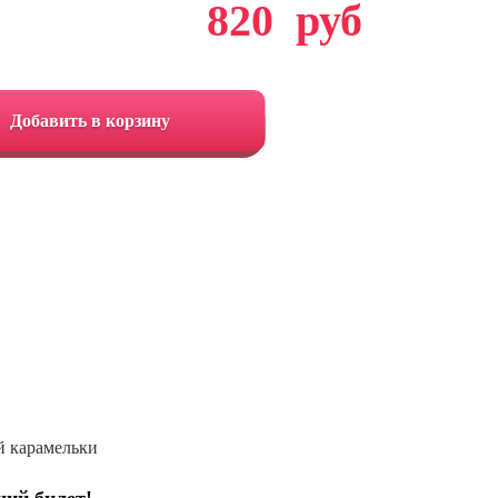
820
руб
Добавить в корзину
й карамельки