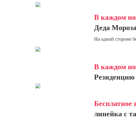
В каждом но
Деда Мороза
На одной стороне б
В каждом но
Резиденцию 
Бесплатное 
линейка с т