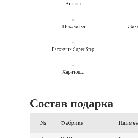
Астрон
Шоконатка
Жакл
Батончик Super Step
Харитоша
Состав подарка
№
Фабрика
Наимен