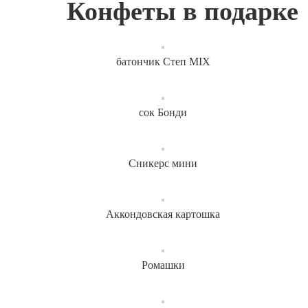
Конфеты в подарке
батончик Степ MIX
сок Бонди
Сникерс мини
Аккондовская картошка
Ромашки