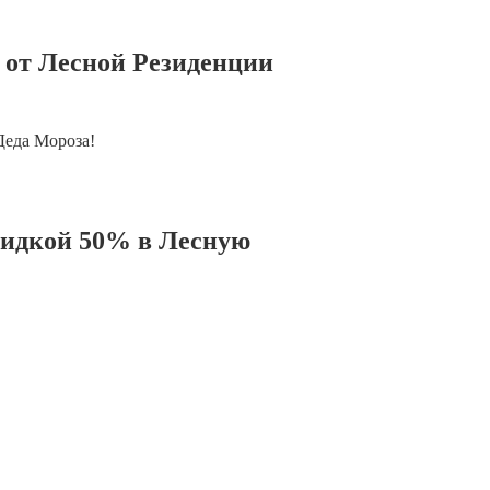
 от Лесной Резиденции
Деда Мороза!
кидкой 50% в Лесную