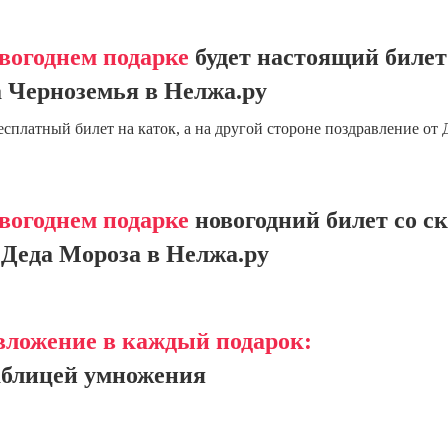
вогоднем подарке
будет настоящий билет
 Черноземья в Нелжа.ру
есплатный билет на каток, а на другой стороне поздравление от 
вогоднем подарке
новогодний билет со с
Деда Мороза в Нелжа.ру
вложение в каждый подарок:
аблицей умножения