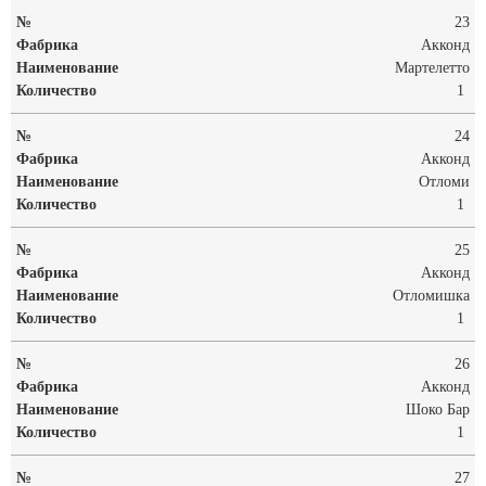
23
Акконд
Мартелетто
1
24
Акконд
Отломи
1
25
Акконд
Отломишка
1
26
Акконд
Шоко Бар
1
27