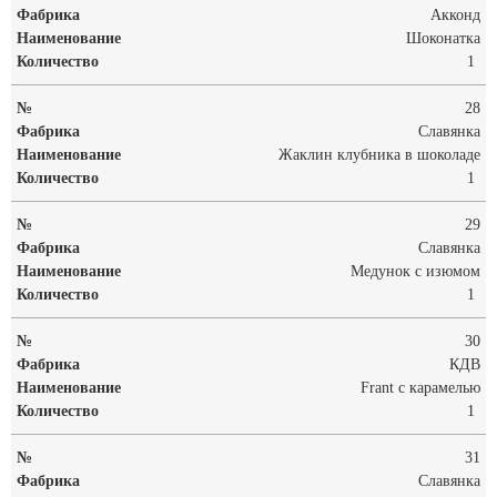
Акконд
Шоконатка
1
28
Славянка
Жаклин клубника в шоколаде
1
29
Славянка
Медунок с изюмом
1
30
КДВ
Frant с карамелью
1
31
Славянка