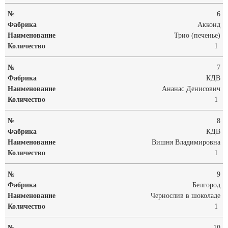
6
Акконд
Трио (печенье)
1
7
КДВ
Ананас Денисович
1
8
КДВ
Вишня Владимировна
1
9
Белгород
Чернослив в шоколаде
1
10