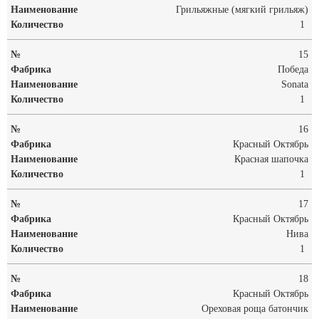
Грильяжные (мягкий грильяж)
1
15
Победа
Sonata
1
16
Красный Октябрь
Красная шапочка
1
17
Красный Октябрь
Нива
1
18
Красный Октябрь
Ореховая роща батончик