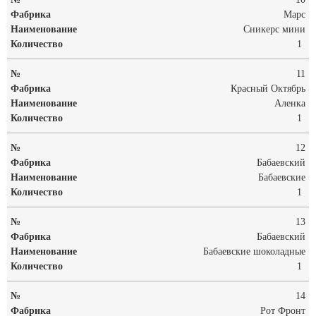
Марс
Сникерс мини
1
11
Красный Октябрь
Аленка
1
12
Бабаевский
Бабаевские
1
13
Бабаевский
Бабаевские шоколадные
1
14
Рот Фронт