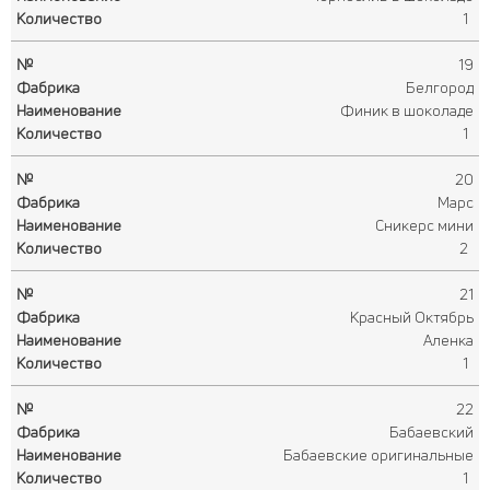
1
19
Белгород
Финик в шоколаде
1
20
Марс
Сникерс мини
2
21
Красный Октябрь
Аленка
1
22
Бабаевский
Бабаевские оригинальные
1