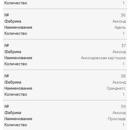
1
36
Акконд
Адель
1
37
Акконд
Аккондовская картошка
1
38
Акконд
Гранднатс
1
39
Акконд
Прохлада
1