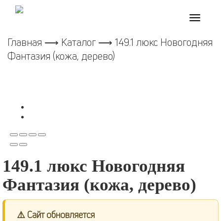
Toggle
navigati
Главная
⟶
Каталог
⟶ 149.1 люкс Новогодняя
Фантазия (кожа, дерево)
149.1 люкс Новогодняя
Фантазия (кожа, дерево)
⚠️ Сайт обновляется