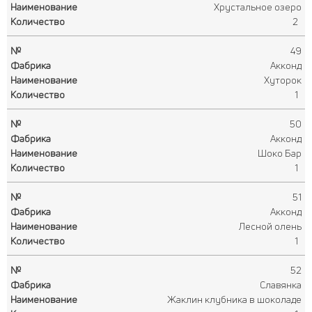
Хрустальное озеро
2
49
Акконд
Хуторок
1
50
Акконд
Шоко Бар
1
51
Акконд
Лесной олень
1
52
Славянка
Жаклин клубника в шоколаде