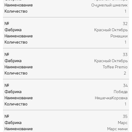
Очумелый шмелик
1
32
Красный Октябрь
Ромашки
1
33
Красный Октябрь
Toffee Premio
2
34
Победа
НяшечкаКоровка
1
35
Марс
Марс мини