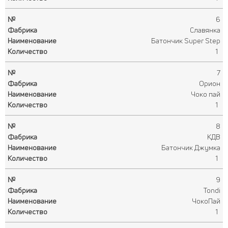
6
Славянка
Батончик Super Step
1
7
Орион
Чоко пай
1
8
КДВ
Батончик Джумка
1
9
Tondi
ЧокоПай
1