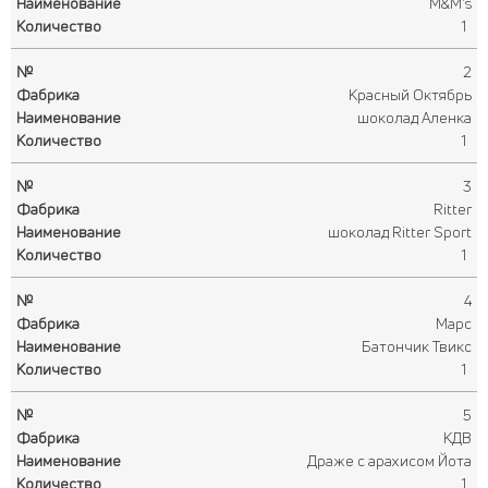
M&M's
1
2
Красный Октябрь
шоколад Аленка
1
3
Ritter
шоколад Ritter Sport
1
4
Марс
Батончик Твикс
1
5
КДВ
Драже с арахисом Йота
1