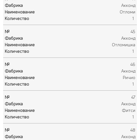
Акконд
Отломи
1
45
Акконд
Отломишка
1
46
Акконд
Ричио
1
47
Акконд
Фитси
1
48
Акконд