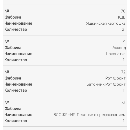
70
КДВ
Яшкинская картошка
2
71
Акконд
Шоконатка
1
72
Рот Фронт
Батончик Рот Фронт
1
73
ВЛОЖЕНИЕ: Печенье с предсказанием
1