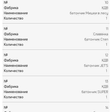
10
КДВ
батончик Мишки в лесу
1
11
Славянка
батончик Степ
1
12
КДВ
батончик JET'S
1
13
КДВ
батончик SUPER
1
14