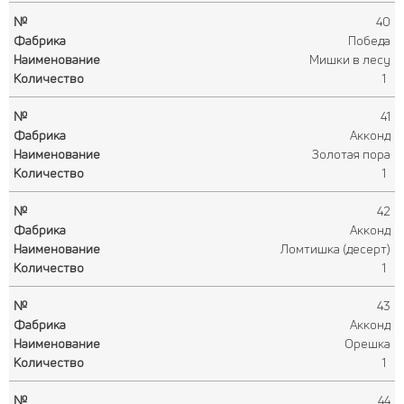
40
Победа
Мишки в лесу
1
41
Акконд
Золотая пора
1
42
Акконд
Ломтишка (десерт)
1
43
Акконд
Орешка
1
44