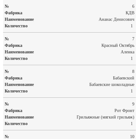
6
КДВ
Ананас Денисович
1
7
Красный Октябрь
Аленка
1
8
Бабаевский
Бабаевские шоколадные
1
9
Рот Фронт
Грильяжные (мягкий грильяж)
1
10