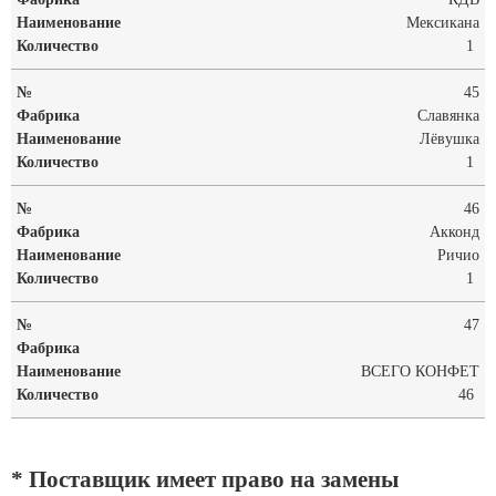
Мексикана
1
45
Славянка
Лёвушка
1
46
Акконд
Ричио
1
47
ВСЕГО КОНФЕТ
46
* Поставщик имеет право на замены