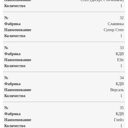
1
32
Славянка
Супер Степ
1
33
КДВ
Elle
1
34
КДВ
Версаль
1
35
КДВ
Глейз
1