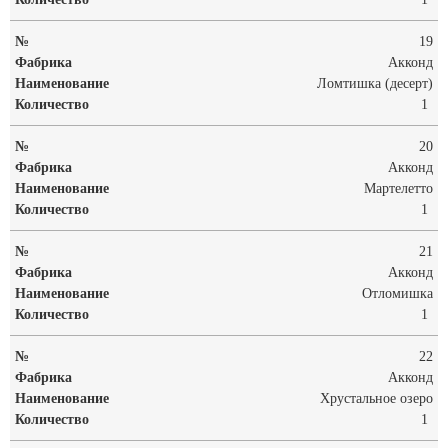
19
Акконд
Ломтишка (десерт)
1
20
Акконд
Мартелетто
1
21
Акконд
Отломишка
1
22
Акконд
Хрустальное озеро
1