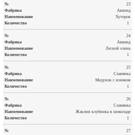
23
Акконд
Хуторок
1
24
Акконд
Лесной олень
1
25
Славянка
Медунок с изюмом
1
26
Славянка
Жаклин клубника в шоколаде
1
27