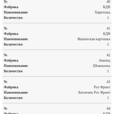
40
КДВ
Харитоша
1
41
КДВ
Яшкинская картошка
1
42
Акконд
Шоконатка
1
43
Рот Фронт
Батончик Рот Фронт
1
44
КДВ