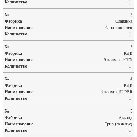
1
2
Славянка
батончик Степ
1
3
КДВ
батончик JET'S
1
4
КДВ
батончик SUPER
1
5
Акконд
Трио (печенье)
1