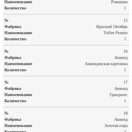
Ромашки
1
15
Красный Октябрь
Toffee Premio
1
16
Акконд
Аккондовская картошка
1
17
Акконд
Гранднатс
1
18
Акконд
Золотая пора
1