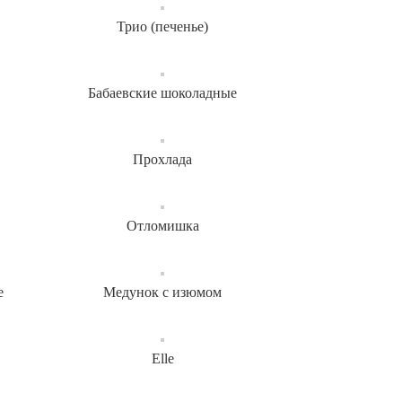
Трио (печенье)
Бабаевские шоколадные
Прохлада
Отломишка
е
Медунок с изюмом
Elle