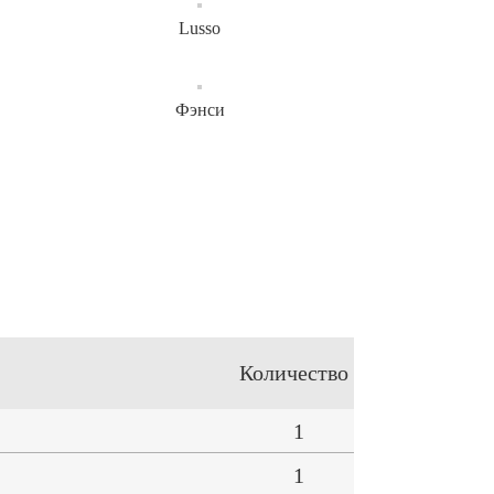
Lusso
Фэнси
Количество
1
1