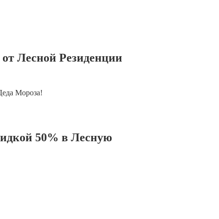
 от Лесной Резиденции
Деда Мороза!
кидкой 50% в Лесную