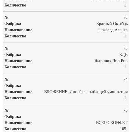
1
72
Красный Октябрь
шоколад Аленка
1
73
КДВ
батончик Чио Рио
1
74
ВЛОЖЕНИЕ: Линейка с таблицей умножения
1
75
ВСЕГО КОНФЕТ
105