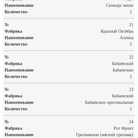
Сникерс мини
1
21
Красный Октябрь
Аленка
2
22
Бабаевский
Бабаевские
1
23
Бабаевский
Бабаевские оригинальные
1
24
Рот Фронт
Грильяжные (мягкий грильяж)