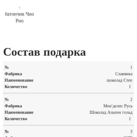
батончик Чио
Рио
Состав подарка
1
Славянка
шоколад Степ
1
2
Мон'делис Русь
Шоколад Альпен гольд
1
3