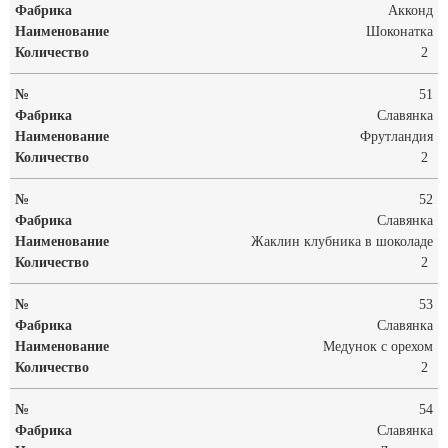
Акконд
Шоконатка
2
51
Славянка
Фрутландия
2
52
Славянка
Жаклин клубника в шоколаде
2
53
Славянка
Медунок с орехом
2
54
Славянка