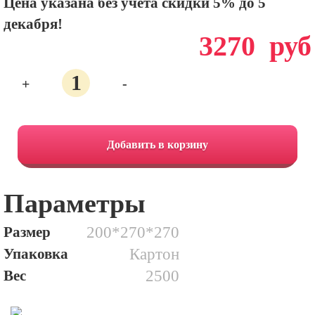
Цена указана без учета скидки 5% до 5
декабря!
3270
руб
+
-
Количество
124.
Время
Добавить в корзину
Чудес
Параметры
Размер
200*270*270
Упаковка
Картон
Вес
2500