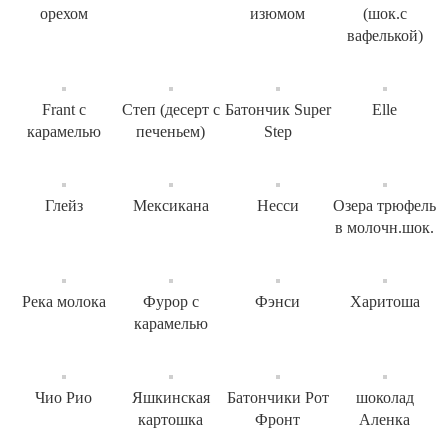
орехом
изюмом
(шок.с
вафелькой)
Frant с
Степ (десерт с
Батончик Super
Elle
карамелью
печеньем)
Step
Глейз
Мексикана
Несси
Озера трюфель
в молочн.шок.
Река молока
Фурор с
Фэнси
Харитоша
карамелью
Чио Рио
Яшкинская
Батончики Рот
шоколад
картошка
Фронт
Аленка