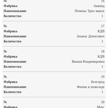
16
Акконд
Печенье Трио макси
1
17
КДВ
Ананас Денисович
1
18
КДВ
Вишня Владимировна
1
19
Белгород
Финик в шоколаде
1
20
Марс