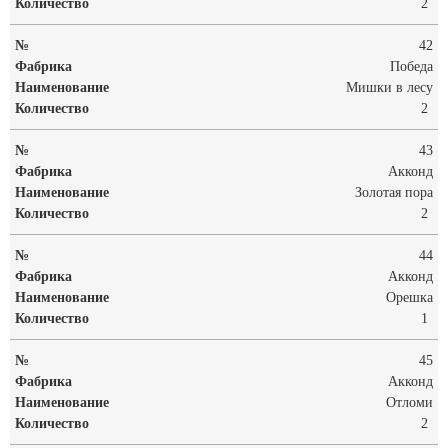
2
42
Победа
Мишки в лесу
2
43
Акконд
Золотая пора
2
44
Акконд
Орешка
1
45
Акконд
Отломи
2