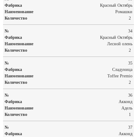
Красный Октябрь
Ромашки
2
34
Красный Октябрь
Лесной олень
2
35
Сладуница
Toffee Premio
2
36
Акконд
Адель
1
37
Акконд