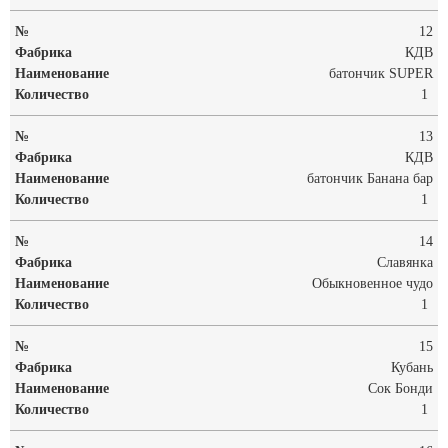
12
КДВ
батончик SUPER
1
13
КДВ
батончик Банана бар
1
14
Славянка
Обыкновенное чудо
1
15
Кубань
Сок Бонди
1