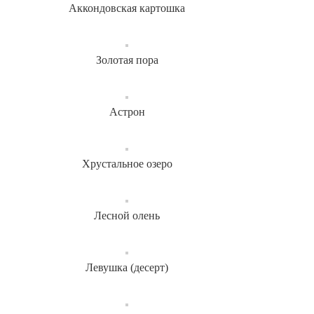
Аккондовская картошка
Золотая пора
Астрон
Хрустальное озеро
Лесной олень
Левушка (десерт)