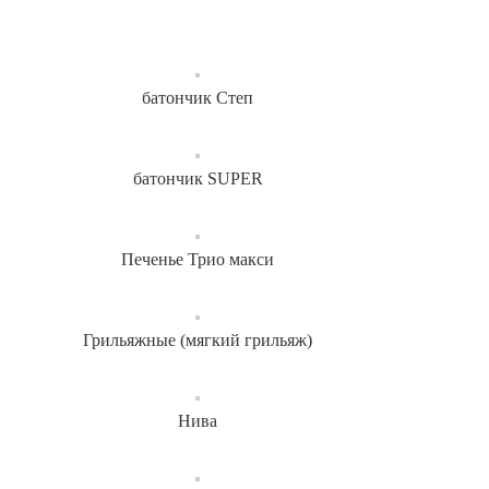
батончик Степ
батончик SUPER
Печенье Трио макси
Грильяжные (мягкий грильяж)
Нива