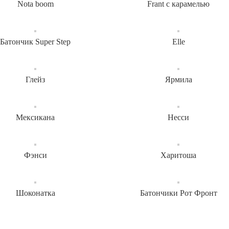
Nota boom
Frant с карамелью
Батончик Super Step
Elle
Глейз
Ярмила
Мексикана
Несси
Фэнси
Харитоша
Шоконатка
Батончики Рот Фронт