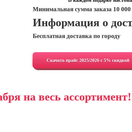
В каждом подарке настоя
Минимальная сумма заказа 10 000
Информация о дос
Бесплатная доставка по городу
Cкачать прайс 2025/2026 с 5% скидкой
абря на весь ассортимент!