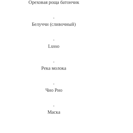
Ореховая роща батончик
Белуччи (сливочный)
Lusso
Река молока
Чио Рио
Маска