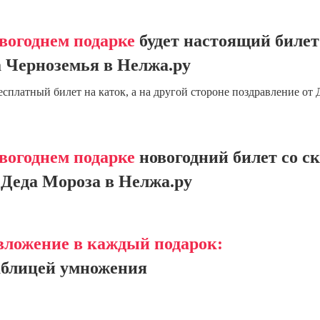
вогоднем подарке
будет настоящий билет
 Черноземья в Нелжа.ру
есплатный билет на каток, а на другой стороне поздравление от 
вогоднем подарке
новогодний билет со с
Деда Мороза в Нелжа.ру
вложение в каждый подарок:
аблицей умножения