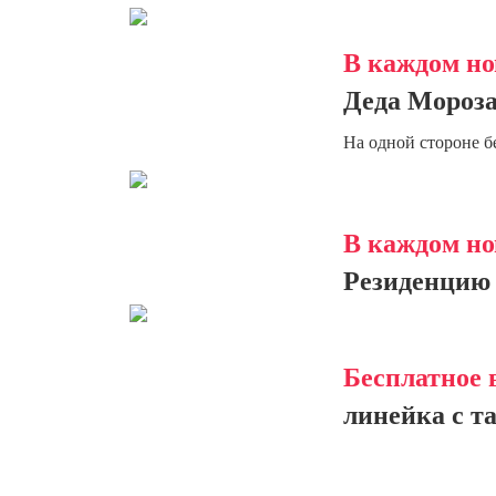
В каждом но
Деда Мороза
На одной стороне б
В каждом но
Резиденцию 
Бесплатное 
линейка с т