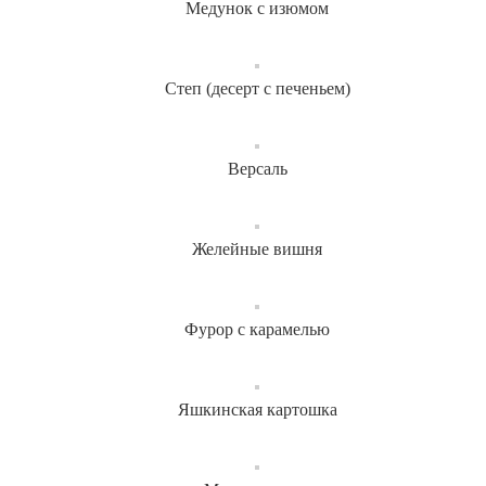
Медунок с изюмом
Степ (десерт с печеньем)
Версаль
Желейные вишня
Фурор с карамелью
Яшкинская картошка