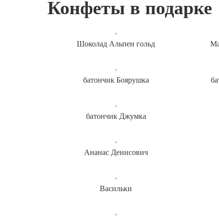
Конфеты в подарке
Шоколад Альпен гольд
Ма
батончик Боярушка
ба
батончик Джумка
Ананас Денисович
Васильки