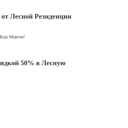
 от Лесной Резиденции
Деда Мороза!
кидкой 50% в Лесную