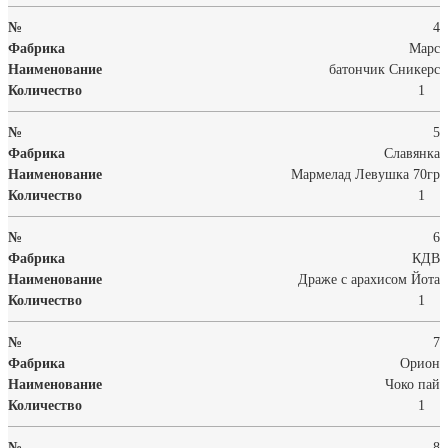
4
Марс
батончик Сникерс
1
5
Славянка
Мармелад Левушка 70гр
1
6
КДВ
Драже с арахисом Йота
1
7
Орион
Чоко пай
1
8