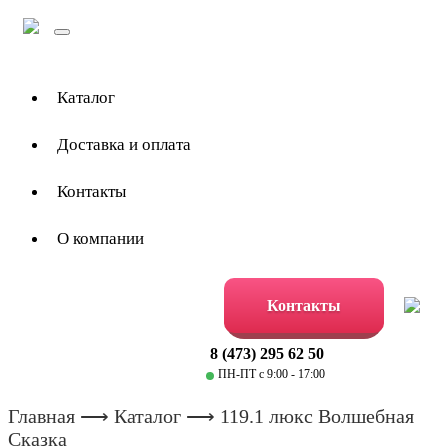
Toggle
navigation
Каталог
Доставка и оплата
Контакты
О компании
Контакты
8 (473) 295 62 50
ПН-ПТ с 9:00 - 17:00
Главная
⟶
Каталог
⟶ 119.1 люкс Волшебная
Сказка