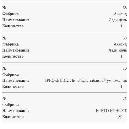
68
Акконд
Леди день
1
69
Акконд
Леди ночь
1
70
ВЛОЖЕНИЕ: Линейка с таблицей умножения
1
71
ВСЕГО КОНФЕТ
89