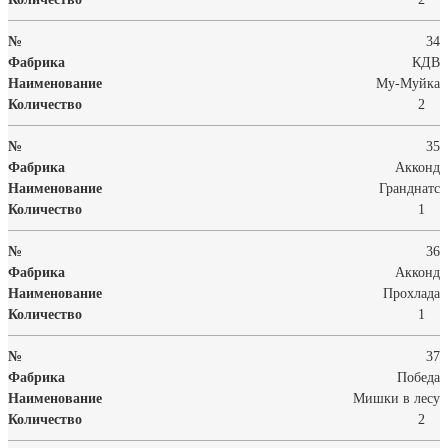
34
КДВ
Му-Муйка
2
35
Акконд
Гранднатс
1
36
Акконд
Прохлада
1
37
Победа
Мишки в лесу
2