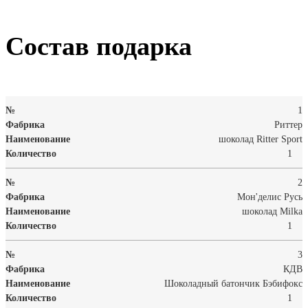
Состав подарка
1
Риттер
шоколад Ritter Sport
1
2
Мон'делис Русь
шоколад Milka
1
3
КДВ
Шоколадный батончик Бэбифокс
1