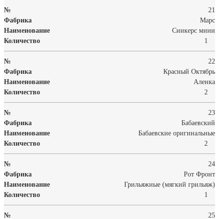
21
Марс
Сникерс мини
1
22
Красный Октябрь
Аленка
2
23
Бабаевский
Бабаевские оригинальные
2
24
Рот Фронт
Грильяжные (мягкий грильяж)
1
25