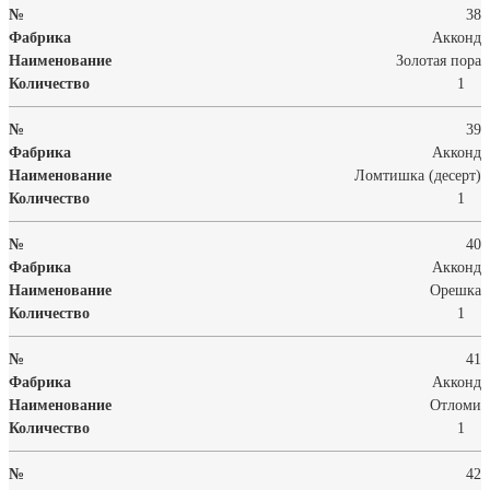
38
Акконд
Золотая пора
1
39
Акконд
Ломтишка (десерт)
1
40
Акконд
Орешка
1
41
Акконд
Отломи
1
42