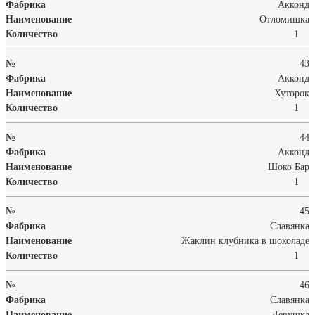
Акконд
Отломишка
1
43
Акконд
Хуторок
1
44
Акконд
Шоко Бар
1
45
Славянка
Жаклин клубника в шоколаде
1
46
Славянка
Левушка