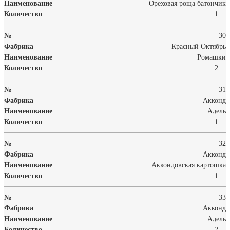
Ореховая роща батончик
1
30
Красный Октябрь
Ромашки
2
31
Акконд
Адель
1
32
Акконд
Аккондовская картошка
1
33
Акконд
Адель
2