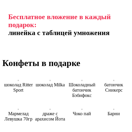
Бесплатное вложение в каждый
подарок:
линейка с таблицей умножения
Конфеты в подарке
шоколад Ritter
шоколад Milka
Шоколадный
батончик
Sport
батончик
Сникерс
Бэбифокс
Мармелад
драже с
Чоко пай
Барни
Левушка 70гр
арахисом Йота