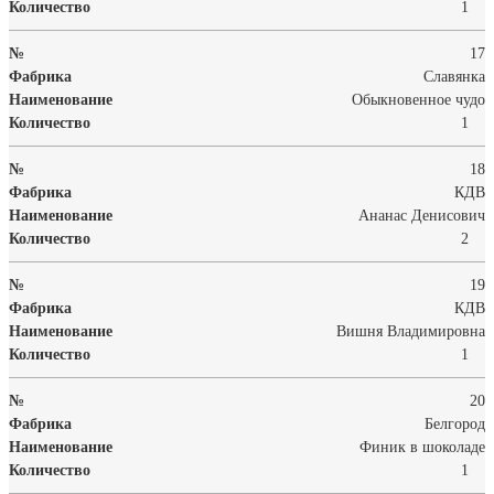
1
17
Славянка
Обыкновенное чудо
1
18
КДВ
Ананас Денисович
2
19
КДВ
Вишня Владимировна
1
20
Белгород
Финик в шоколаде
1