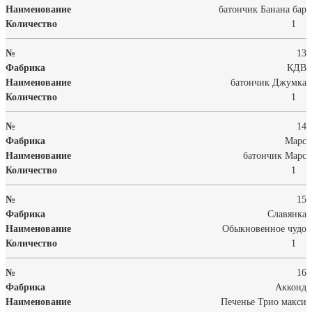
батончик Банана бар
1
13
КДВ
батончик Джумка
1
14
Марс
батончик Марс
1
15
Славянка
Обыкновенное чудо
1
16
Акконд
Печенье Трио макси