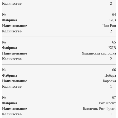
2
64
КДВ
Чио Рио
2
65
КДВ
Яшкинская картошка
2
66
Победа
Коровка
1
67
Рот Фронт
Батончик Рот Фронт
1