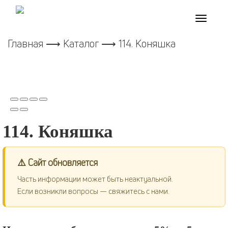
Toggle
navigati
Главная
⟶
Каталог
⟶ 114. Коняшка
114. Коняшка
⚠️ Сайт обновляется
Часть информации может быть неактуальной.
Если возникли вопросы — свяжитесь с нами.