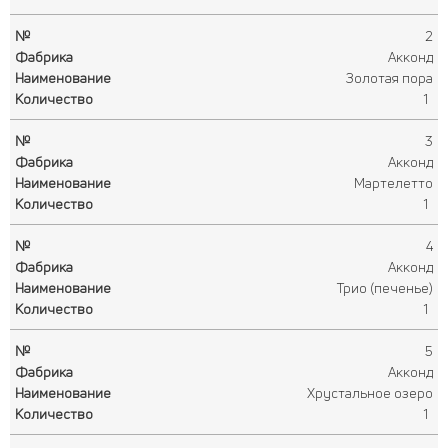
2
Акконд
Золотая пора
1
3
Акконд
Мартелетто
1
4
Акконд
Трио (печенье)
1
5
Акконд
Хрустальное озеро
1