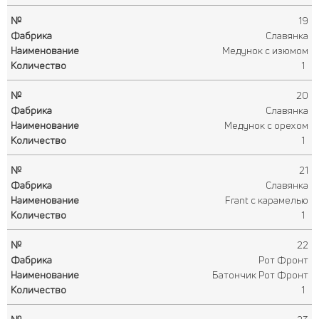
19
Славянка
Медунок с изюмом
1
20
Славянка
Медунок с орехом
1
21
Славянка
Frant с карамелью
1
22
Рот Фронт
Батончик Рот Фронт
1