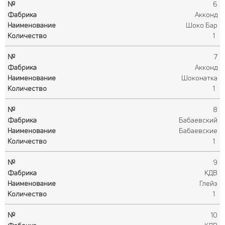
6
Акконд
Шоко Бар
1
7
Акконд
Шоконатка
1
8
Бабаевский
Бабаевские
1
9
КДВ
Глейз
1
10