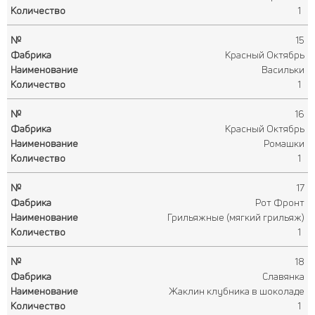
1
15
Красный Октябрь
Васильки
1
16
Красный Октябрь
Ромашки
1
17
Рот Фронт
Грильяжные (мягкий грильяж)
1
18
Славянка
Жаклин клубника в шоколаде
1