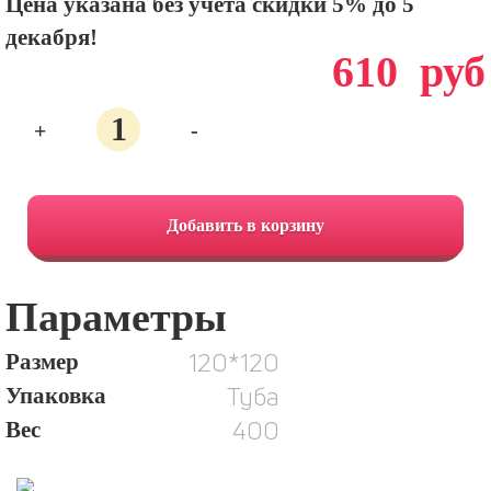
Цена указана без учета скидки 5% до 5
декабря!
610
руб
Количество
+
-
114.
Коняшка
Добавить в корзину
Параметры
120*120
Размер
Туба
Упаковка
400
Вес