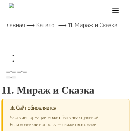
Toggle
navigati
Главная
⟶
Каталог
⟶ 11. Мираж и Сказка
11. Мираж и Сказка
⚠️ Сайт обновляется
Часть информации может быть неактуальной.
Если возникли вопросы — свяжитесь с нами.