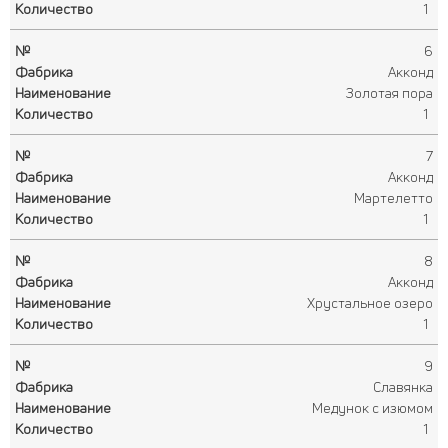
1
6
Акконд
Золотая пора
1
7
Акконд
Мартелетто
1
8
Акконд
Хрустальное озеро
1
9
Славянка
Медунок с изюмом
1