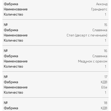
Акконд
Гранднатс
1
15
Славянка
Степ (десерт с печеньем)
1
16
Славянка
Медунок с орехом
1
17
КДВ
Elle
1
18
КДВ