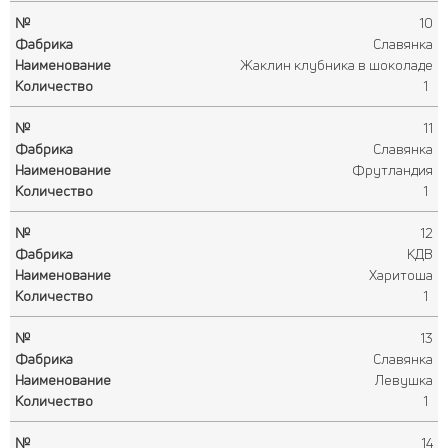
10
Славянка
Жаклин клубника в шоколаде
1
11
Славянка
Фрутландия
1
12
КДВ
Харитоша
1
13
Славянка
Левушка
1
14