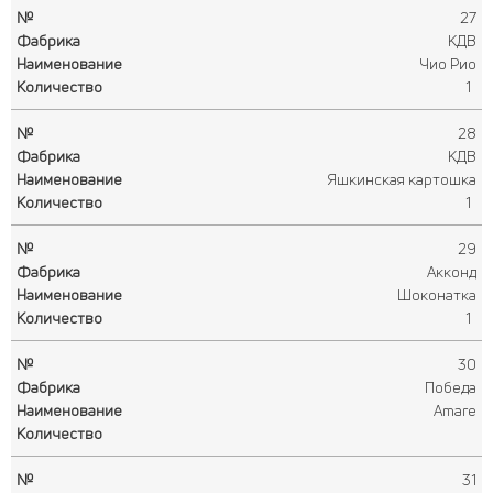
27
КДВ
Чио Рио
1
28
КДВ
Яшкинская картошка
1
29
Акконд
Шоконатка
1
30
Победа
Amare
31