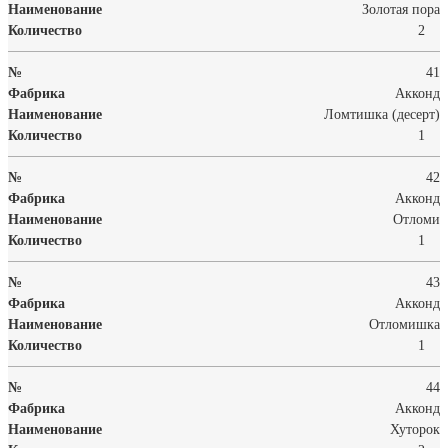
Золотая пора
2
41
Акконд
Ломтишка (десерт)
1
42
Акконд
Отломи
1
43
Акконд
Отломишка
1
44
Акконд
Хуторок