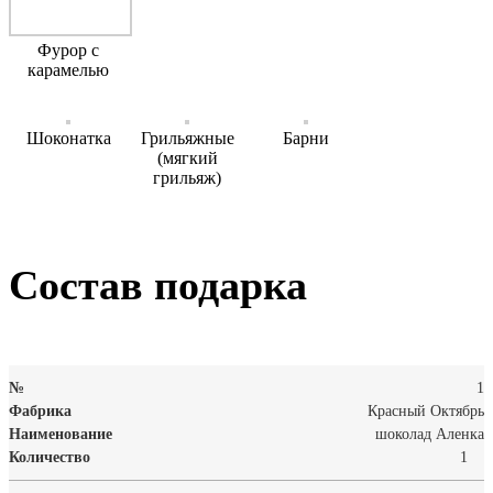
Фурор с
карамелью
Шоконатка
Грильяжные
Барни
(мягкий
грильяж)
Состав подарка
1
Красный Октябрь
шоколад Аленка
1