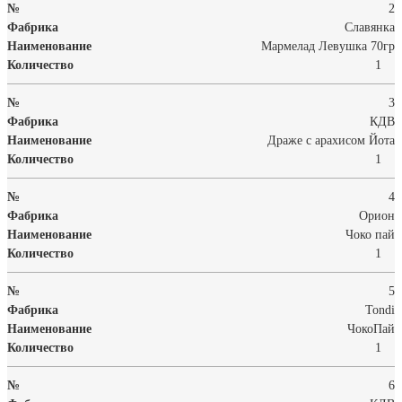
2
Славянка
Мармелад Левушка 70гр
1
3
КДВ
Драже с арахисом Йота
1
4
Орион
Чоко пай
1
5
Tondi
ЧокоПай
1
6