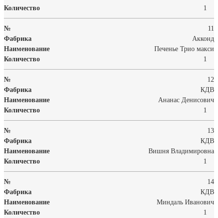
1
11
Акконд
Печенье Трио макси
1
12
КДВ
Ананас Денисович
1
13
КДВ
Вишня Владимировна
1
14
КДВ
Миндаль Иванович
1