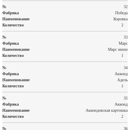
32
Победа
Коровка
2
33
Марс
Марс мини
1
34
Акконд
Адель
1
35
Акконд
Аккондовская картошка
2
36