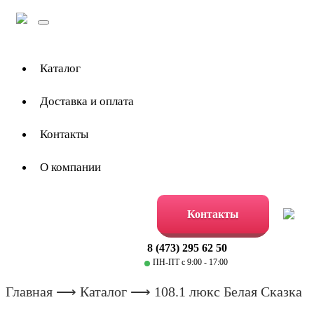
Toggle
navigation
Каталог
Доставка и оплата
Контакты
О компании
Контакты
8 (473) 295 62 50
ПН-ПТ с 9:00 - 17:00
Главная
⟶
Каталог
⟶ 108.1 люкс Белая Сказка