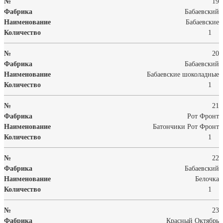
19
Бабаевский
Бабаевские
1
20
Бабаевский
Бабаевские шоколадные
1
21
Рот Фронт
Батончики Рот Фронт
1
22
Бабаевский
Белочка
1
23
Красный Октябрь