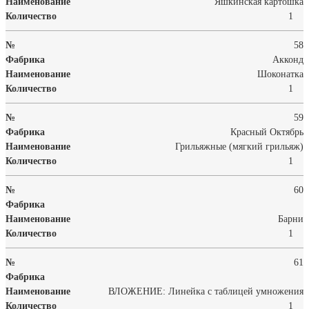
Яшкинская картошка
1
58
Акконд
Шоконатка
1
59
Красный Октябрь
Грильяжные (мягкий грильяж)
1
60
Барни
1
61
ВЛОЖЕНИЕ: Линейка с таблицей умножения
1