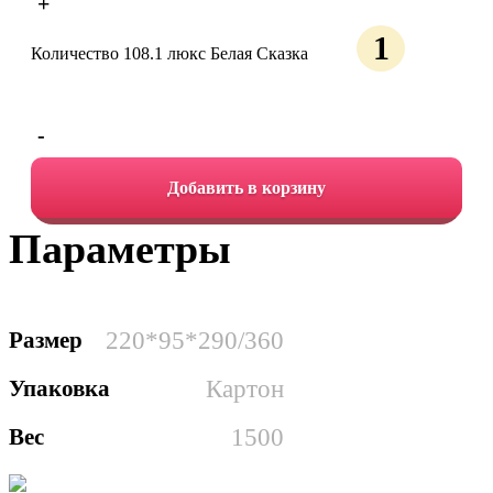
+
Количество 108.1 люкс Белая Сказка
-
Добавить в корзину
Параметры
Размер
220*95*290/360
Упаковка
Картон
Вес
1500