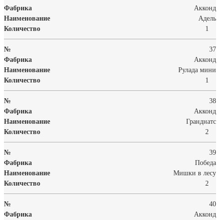
Акконд
Адель
1
37
Акконд
Рулада мини
1
38
Акконд
Гранднатс
2
39
Победа
Мишки в лесу
2
40
Акконд