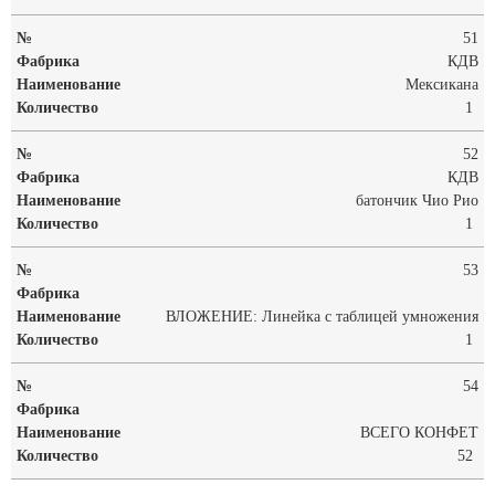
51
КДВ
Мексикана
1
52
КДВ
батончик Чио Рио
1
53
ВЛОЖЕНИЕ: Линейка с таблицей умножения
1
54
ВСЕГО КОНФЕТ
52