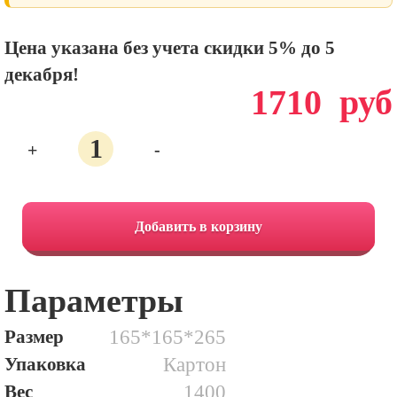
Цена указана без учета скидки 5% до 5
декабря!
1710
руб
+
-
Количество
103.
Зимний
Добавить в корзину
Лес
Параметры
Размер
165*165*265
Упаковка
Картон
Вес
1400