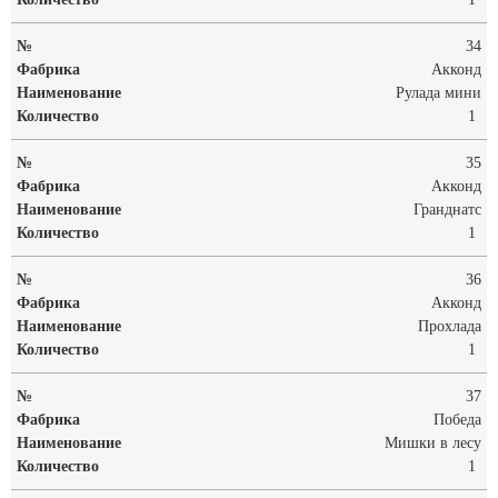
34
Акконд
Рулада мини
1
35
Акконд
Гранднатс
1
36
Акконд
Прохлада
1
37
Победа
Мишки в лесу
1