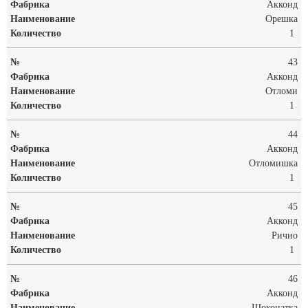
Акконд
Орешка
1
43
Акконд
Отломи
1
44
Акконд
Отломишка
1
45
Акконд
Ричио
1
46
Акконд
Шоконатка