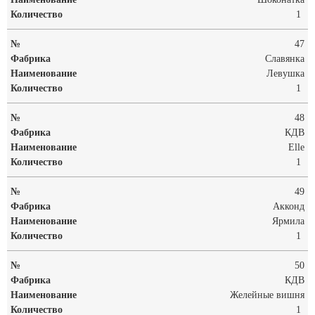
1
47
Славянка
Левушка
1
48
КДВ
Elle
1
49
Акконд
Ярмила
1
50
КДВ
Желейные вишня
1