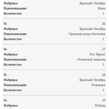
Красный Октябрь
Нива
1
26
Красный Октябрь
Ореховая роща батончик
1
27
Рот Фронт
Очумелый шмелик
1
28
Красный Октябрь
Ромашки
1
29
Победа