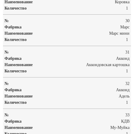
Коровка
1
30
Марс
Марс мини
1
31
Акконд
Аккондовская картошка
1
32
Акконд
Адель
1
33
КДВ
Му-Муйка
1