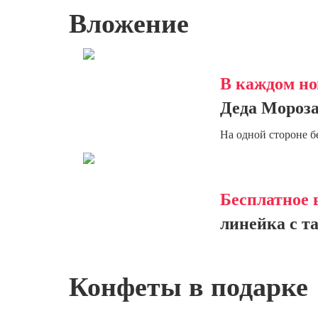
Вложение
В каждом но
Деда Мороза
На одной стороне б
Бесплатное 
линейка с т
Конфеты в подарке