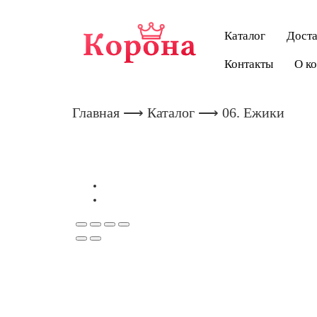
Каталог
Доста
Контакты
О к
Главная
⟶
Каталог
⟶ 06. Ежики