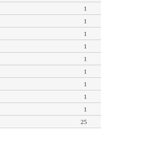
1
1
1
1
1
1
1
1
1
25