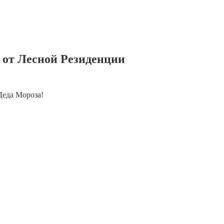
 от Лесной Резиденции
Деда Мороза!