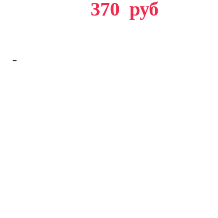
370
руб
-