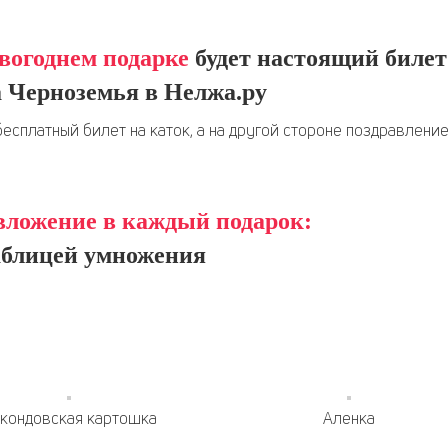
вогоднем подарке
будет настоящий билет
 Черноземья в Нелжа.ру
бесплатный билет на каток, а на другой стороне поздравлени
вложение в каждый подарок:
аблицей умножения
кондовская картошка
Аленка