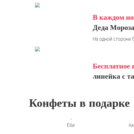
В каждом но
Деда Мороза
На одной стороне 
Бесплатное 
линейка с т
Конфеты в подарке
Elle
Ак