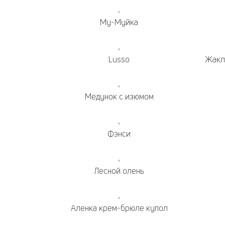
Му-Муйка
Lusso
Жакл
Медунок с изюмом
Фэнси
Лесной олень
Аленка крем-брюле купол