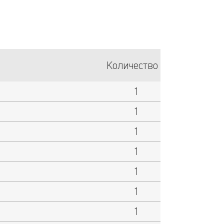
Количество
1
1
1
1
1
1
1