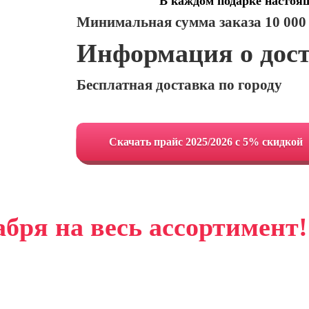
В каждом подарке настоя
Минимальная сумма заказа 10 000
Информация о дос
Бесплатная доставка по городу
Cкачать прайс 2025/2026 с 5% скидкой
абря на весь ассортимент!