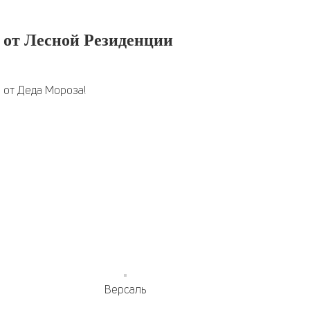
 от Лесной Резиденции
е от Деда Мороза!
Версаль