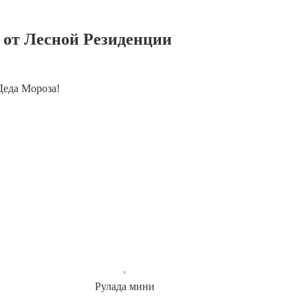
 от Лесной Резиденции
Деда Мороза!
Рулада мини