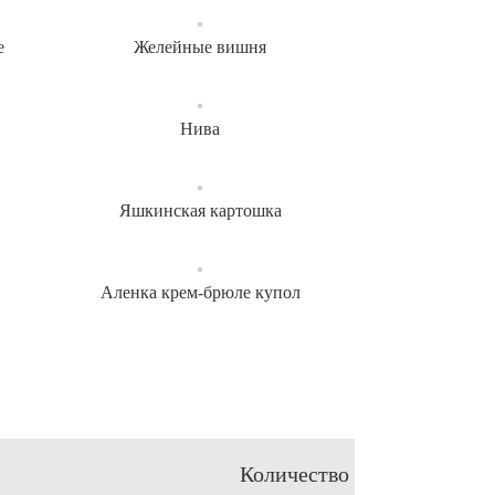
е
Желейные вишня
Нива
Яшкинская картошка
Аленка крем-брюле купол
Количество