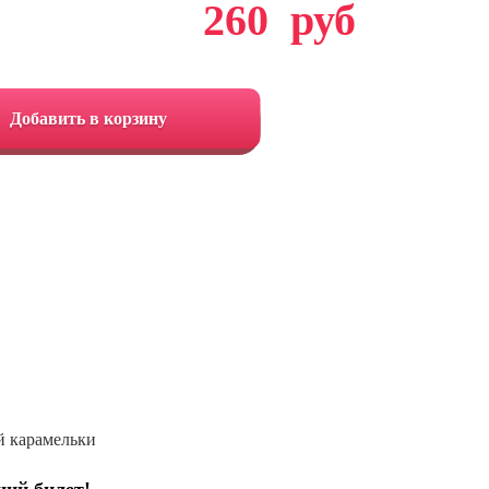
260
руб
Добавить в корзину
й карамельки