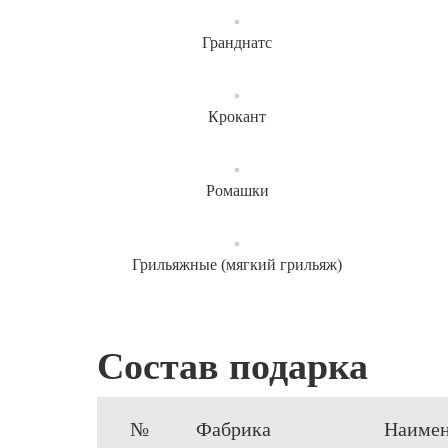
Гранднатс
Крокант
Ромашки
Грильяжные (мягкий грильяж)
Состав подарка
№
Фабрика
Наимен