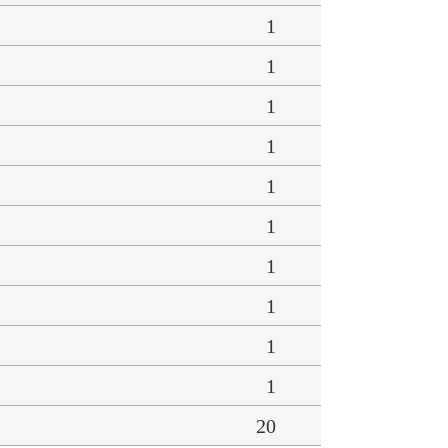
1
1
1
1
1
1
1
1
1
1
20