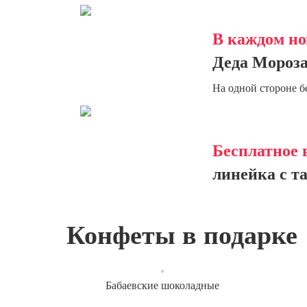
В каждом но
Деда Мороза
На одной стороне б
Бесплатное 
линейка с т
Конфеты в подарке
Бабаевские шоколадные