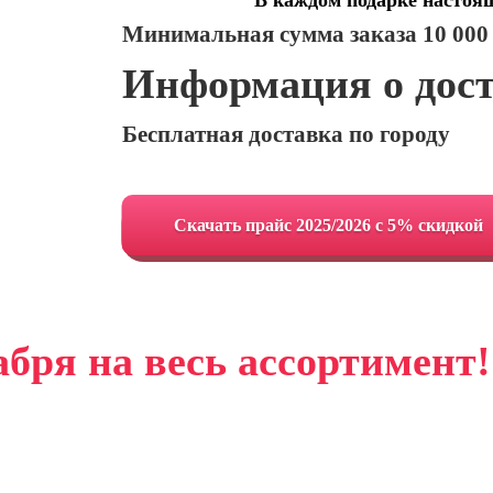
В каждом подарке настоя
Минимальная сумма заказа 10 000
Информация о дос
Бесплатная доставка по городу
Cкачать прайс 2025/2026 с 5% скидкой
абря на весь ассортимент!