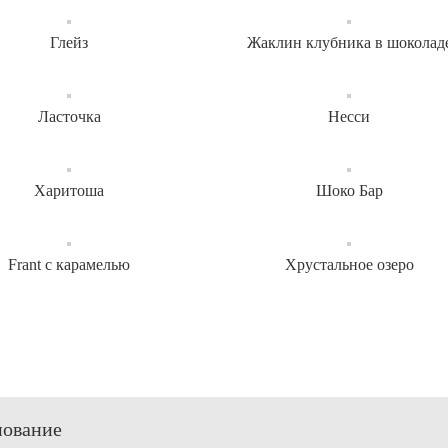
Глейз
Жаклин клубника в шоколад
Ласточка
Несси
Харитоша
Шоко Бар
Frant с карамелью
Хрустальное озеро
ование