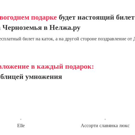
вогоднем подарке
будет настоящий билет
 Черноземья в Нелжа.ру
есплатный билет на каток, а на другой стороне поздравление от 
вложение в каждый подарок:
аблицей умножения
Elle
Ассорти славянка люкс